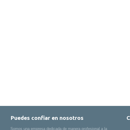
Puedes confiar en nosotros
C
Somos una empresa dedicada de manera profesional a la