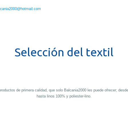
lcania2000@hotmail.com
Selección del textil
 productos de primera calidad, que solo Balcania2000 les puede ofrecer; desd
hasta linos 100% y poliester-lino.