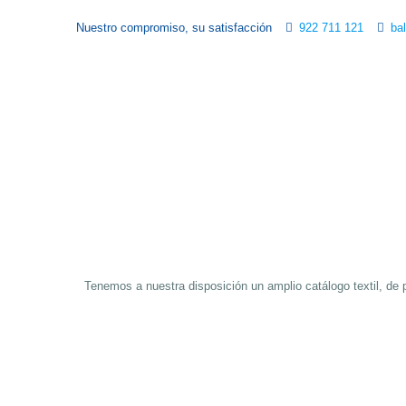
Nuestro compromiso, su satisfacción
922 711 121
ba
Tenemos a nuestra disposición un amplio catálogo textil, de